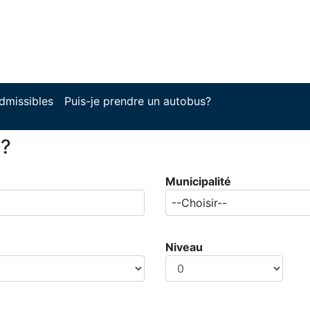
dmissibles
Puis-je prendre un autobus?
s?
Municipalité
--Choisir--
Niveau